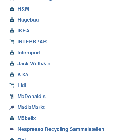
H&M
Hagebau
IKEA
INTERSPAR
Intersport
Jack Wolfskin
Kika
Lidl
McDonald s
MediaMarkt
Möbelix
Nespresso Recycling Sammelstellen
Obi