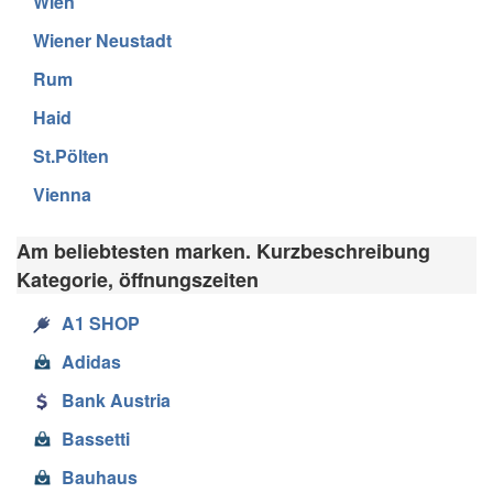
Wien
Wiener Neustadt
Rum
Haid
St.Pölten
Vienna
Am beliebtesten marken. Kurzbeschreibung
Kategorie, öffnungszeiten
A1 SHOP
Adidas
Bank Austria
Bassetti
Bauhaus