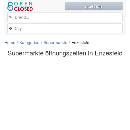
⌕ Search
✎
❖
Home
Kategorien
Supermarkte
Enzesfeld
Supermarkte öffnungszeiten in Enzesfeld