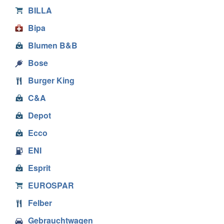
BILLA
Bipa
Blumen B&B
Bose
Burger King
C&A
Depot
Ecco
ENI
Esprit
EUROSPAR
Felber
Gebrauchtwagen